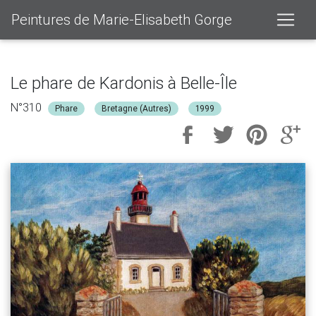
Peintures de Marie-Elisabeth Gorge
Le phare de Kardonis à Belle-Île
N°310
Phare
Bretagne (Autres)
1999