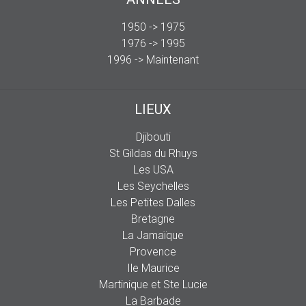
1950 -> 1975
1976 -> 1995
1996 -> Maintenant
LIEUX
Djibouti
St Gildas du Rhuys
Les USA
Les Seychelles
Les Petites Dalles
Bretagne
La Jamaïque
Provence
Ile Maurice
Martinique et Ste Lucie
La Barbade