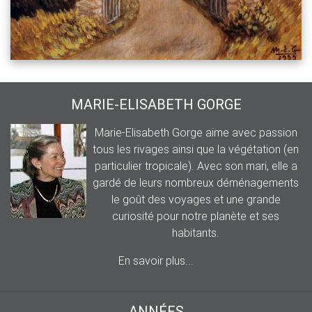
MARIE-ELISABETH GORGE
Marie-Elisabeth Gorge aime avec passion
tous les rivages ainsi que la végétation (en
particulier tropicale). Avec son mari, elle a
gardé de leurs nombreux déménagements
le goût des voyages et une grande
curiosité pour notre planète et ses
habitants.
En savoir plus...
ANNÉES