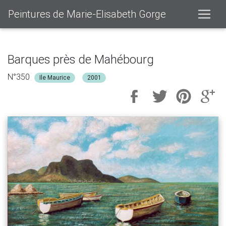
Peintures de Marie-Elisabeth Gorge
Barques près de Mahébourg
N°350
Ile Maurice
2001