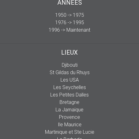
ANNÉES
1950 -> 1975
1976 -> 1995
1996 -> Maintenant
LIEUX
Djibouti
St Gildas du Rhuys
Les USA
Les Seychelles
Les Petites Dalles
Bretagne
La Jamaïque
Provence
Ile Maurice
Martinique et Ste Lucie