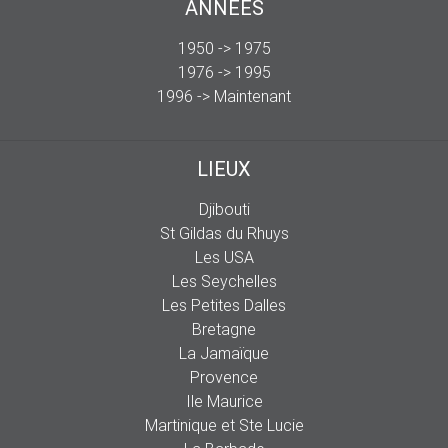
ANNÉES
1950 -> 1975
1976 -> 1995
1996 -> Maintenant
LIEUX
Djibouti
St Gildas du Rhuys
Les USA
Les Seychelles
Les Petites Dalles
Bretagne
La Jamaïque
Provence
Ile Maurice
Martinique et Ste Lucie