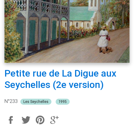
Petite rue de La Digue aux
Seychelles (2e version)
N°233
Les Seychelles
1995