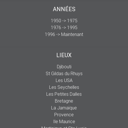
ANNÉES
1950 -> 1975
1976 -> 1995
1996 -> Maintenant
LIEUX
Djibouti
St Gildas du Rhuys
Les USA
Les Seychelles
Les Petites Dalles
Bretagne
La Jamaïque
Provence
Ile Maurice