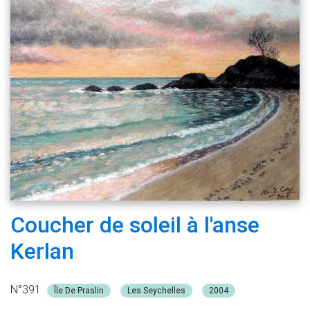
Coucher de soleil à l'anse
Kerlan
N°391
Île De Praslin
Les Seychelles
2004