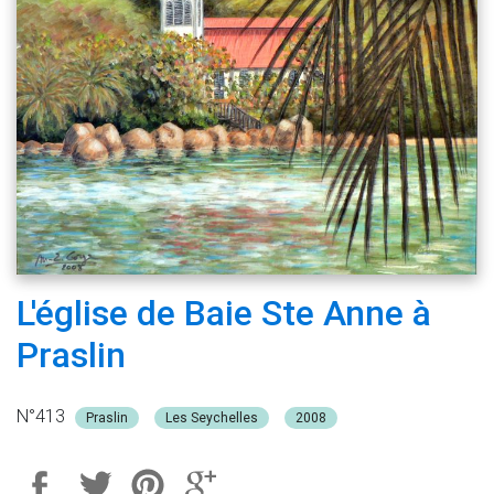
L'église de Baie Ste Anne à
Praslin
N°413
Praslin
Les Seychelles
2008