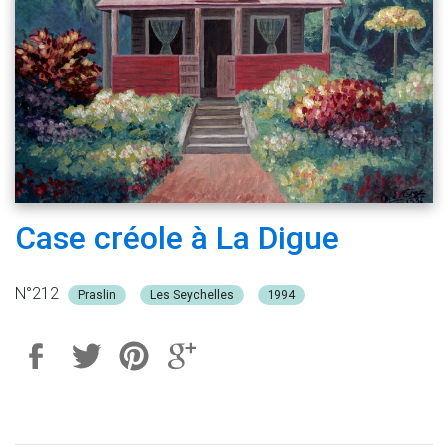
Case créole à La Digue
N°212
Praslin
Les Seychelles
1994