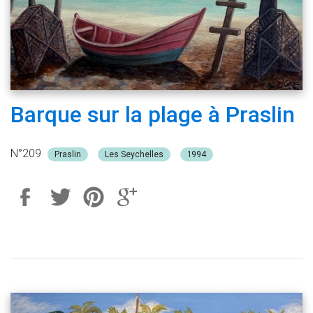
Barque sur la plage à Praslin
N°209
Praslin
Les Seychelles
1994