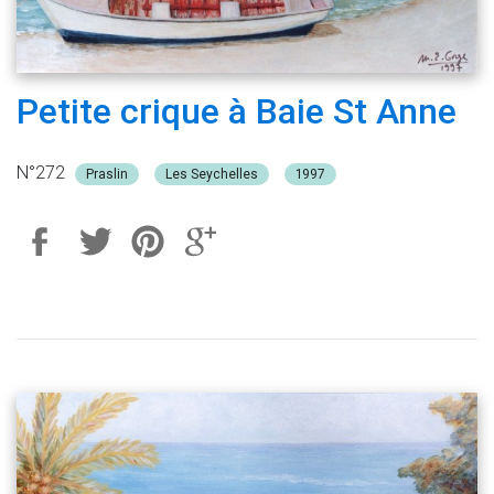
Petite crique à Baie St Anne
N°272
Praslin
Les Seychelles
1997