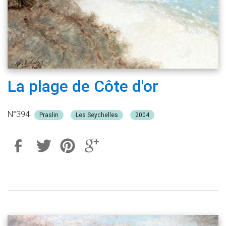
La plage de Côte d'or
N°394
Praslin
Les Seychelles
2004