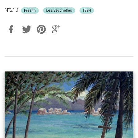
N°210
Praslin
Les Seychelles
1994