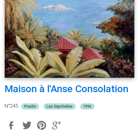
Maison à l'Anse Consolation
N°245
Praslin
Les Seychelles
1996