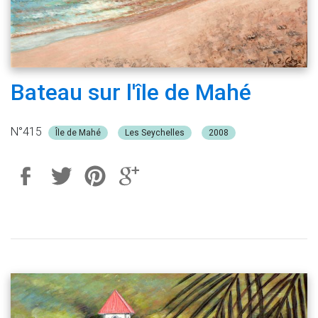
Bateau sur l'île de Mahé
N°415
Île de Mahé
Les Seychelles
2008