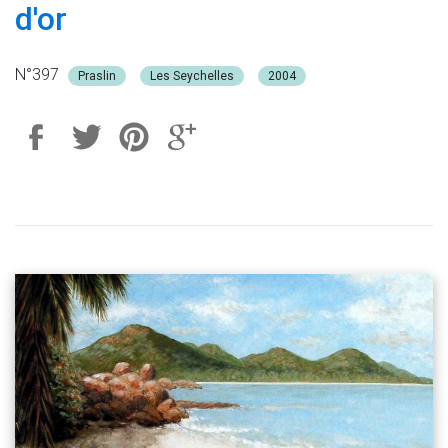
d'or
N°397
Praslin
Les Seychelles
2004