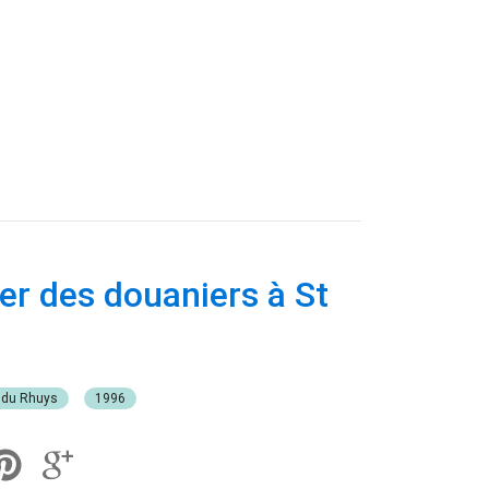
ier des douaniers à St
s du Rhuys
1996