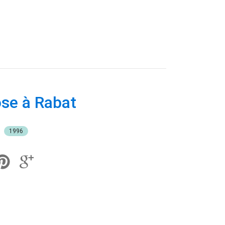
ose à Rabat
1996