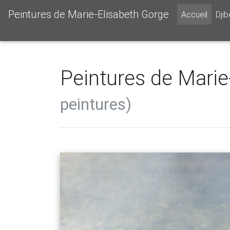
Peintures de Marie-Elisabeth Gorge
Accueil
Djib
Peintures de Mari
peintures)