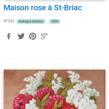
Maison rose à St-Briac
N°332
Bretagne (Autres)
2000