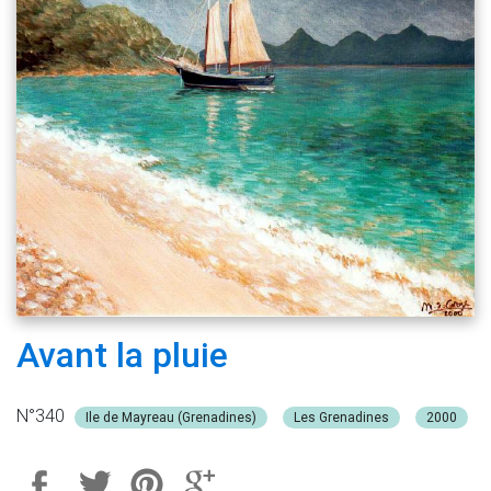
Avant la pluie
N°340
Ile de Mayreau (Grenadines)
Les Grenadines
2000