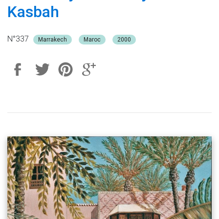
Kasbah
N°337
Marrakech
Maroc
2000