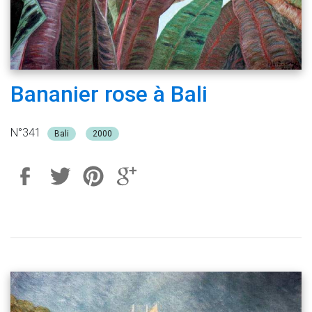
Bananier rose à Bali
N°341
Bali
2000