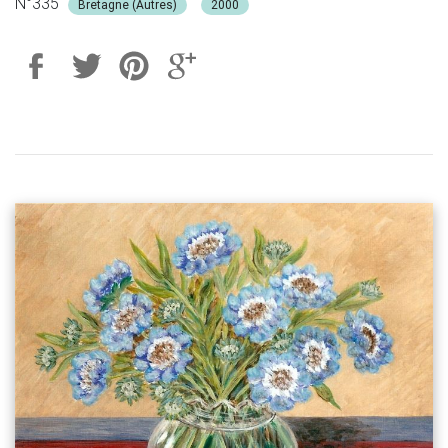
N°335
Bretagne (Autres)
2000