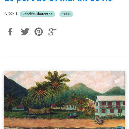
N°330
Vendée-Charentes
2000