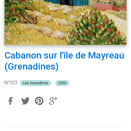
Cabanon sur l'île de Mayreau
(Grenadines)
N°323
Les Grenadines
2000