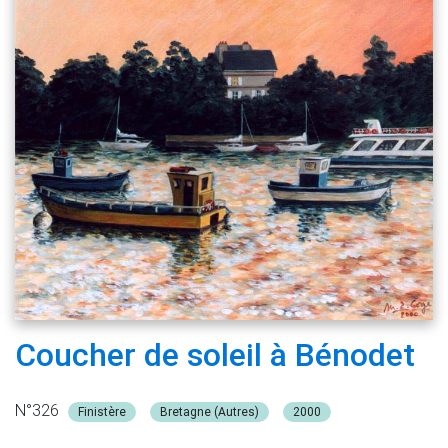
Coucher de soleil à Bénodet
N°326
Finistère
Bretagne (Autres)
2000