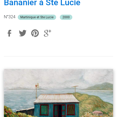
Bananier à Ste Lucie
N°324
Martinique et Ste Lucie
2000