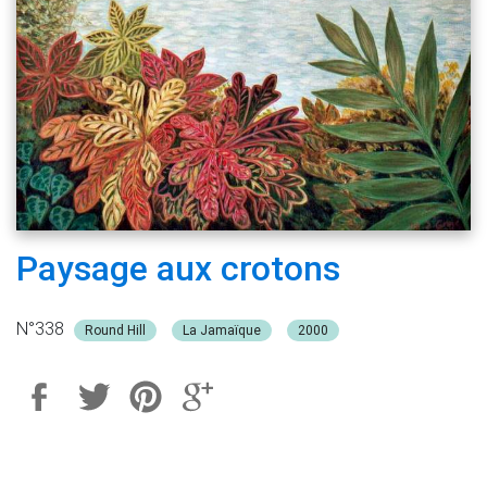
Paysage aux crotons
N°338
Round Hill
La Jamaïque
2000