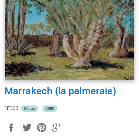
Marrakech (la palmeraie)
N°333
Maroc
2000