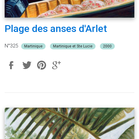
Plage des anses d'Arlet
N°325
Martinique
Martinique et Ste Lucie
2000