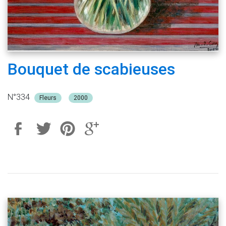
Bouquet de scabieuses
N°334
Fleurs
2000