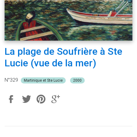
La plage de Soufrière à Ste
Lucie (vue de la mer)
N°329
Martinique et Ste Lucie
2000