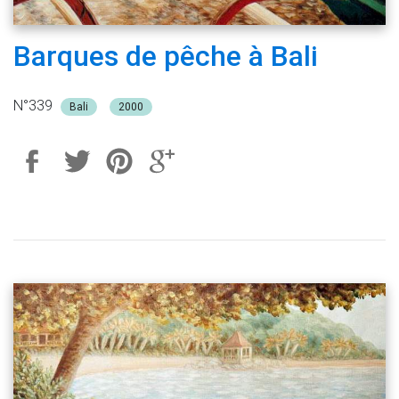
Barques de pêche à Bali
N°339
Bali
2000